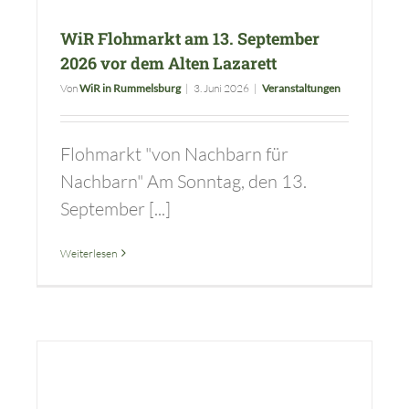
WiR Flohmarkt am 13. September
2026 vor dem Alten Lazarett
Von
WiR in Rummelsburg
|
3. Juni 2026
|
Veranstaltungen
Flohmarkt "von Nachbarn für
Nachbarn" Am Sonntag, den 13.
September [...]
Weiterlesen