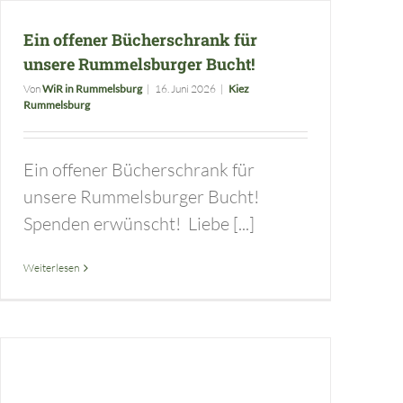
Ein offener Bücherschrank für
unsere Rummelsburger Bucht!
Von
WiR in Rummelsburg
|
16. Juni 2026
|
Kiez
Rummelsburg
Ein offener Bücherschrank für
unsere Rummelsburger Bucht!
Spenden erwünscht! Liebe [...]
Weiterlesen