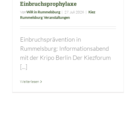
Einbruchsprophylaxe
Von
WiR in Rummelsburg
|
27. Juli 2026
|
Kiez
Rummelsburg
,
Veranstaltungen
Einbruchsprävention in
Rummelsburg: Informationsabend
mit der Kripo Berlin Der Kiezforum
[...]
Weiterlesen