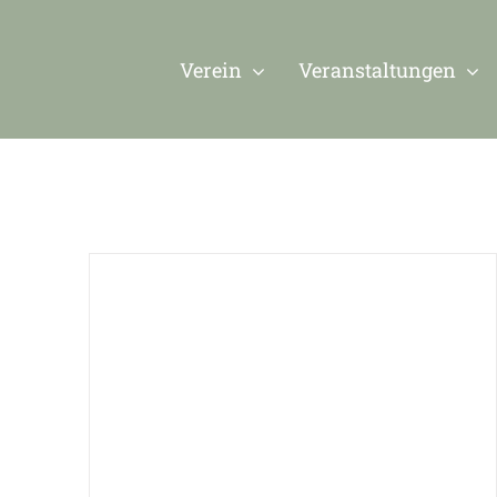
Zum
Inhalt
Verein
Veranstaltungen
springen