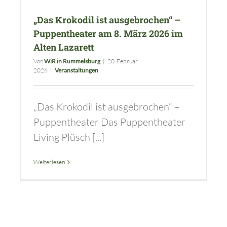
„Das Krokodil ist ausgebrochen“ –
Puppentheater am 8. März 2026 im
Alten Lazarett
Von
WiR in Rummelsburg
|
20. Februar
2026
|
Veranstaltungen
„Das Krokodil ist ausgebrochen“ –
Puppentheater Das Puppentheater
Living Plüsch [...]
Weiterlesen