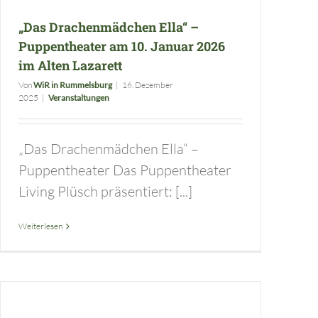
„Das Drachenmädchen Ella“ –
Puppentheater am 10. Januar 2026
im Alten Lazarett
Von
WiR in Rummelsburg
|
16. Dezember
2025
|
Veranstaltungen
„Das Drachenmädchen Ella“ –
Puppentheater Das Puppentheater
Living Plüsch präsentiert: [...]
Weiterlesen