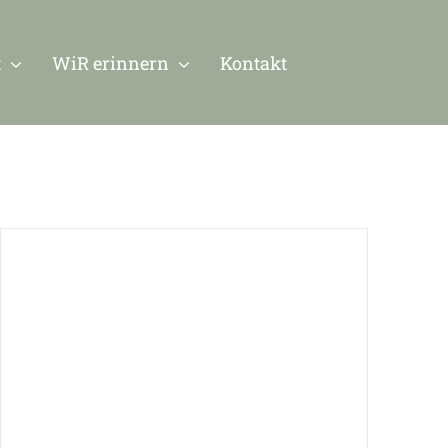
t
WiR erinnern
Kontakt