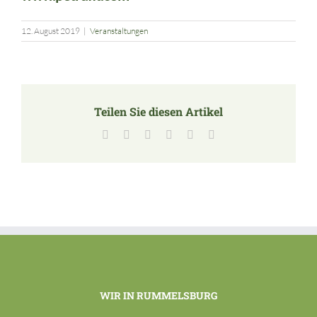
12. August 2019
|
Veranstaltungen
Teilen Sie diesen Artikel
Facebook
X
LinkedIn
Tumblr
Pinterest
E-
Mail
WIR IN RUMMELSBURG