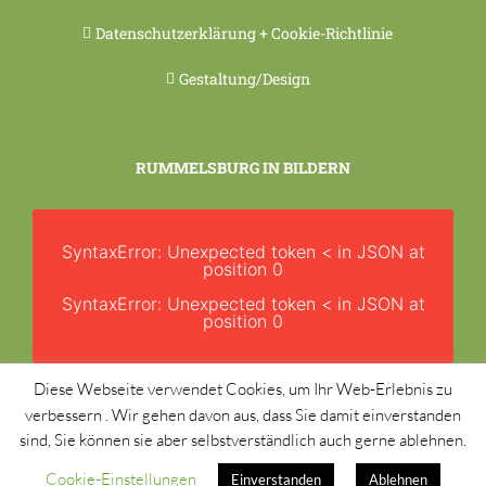
Datenschutzerklärung + Cookie-Richtlinie
Gestaltung/Design
RUMMELSBURG IN BILDERN
SyntaxError: Unexpected token < in JSON at
position 0
SyntaxError: Unexpected token < in JSON at
position 0
Diese Webseite verwendet Cookies, um Ihr Web-Erlebnis zu
verbessern . Wir gehen davon aus, dass Sie damit einverstanden
sind, Sie können sie aber selbstverständlich auch gerne ablehnen.
Cookie-Einstellungen
Einverstanden
Ablehnen