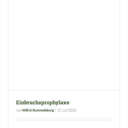
Einbruchsprophylaxe
Von
WiR in Rummelsburg
|
27. Juli 2026