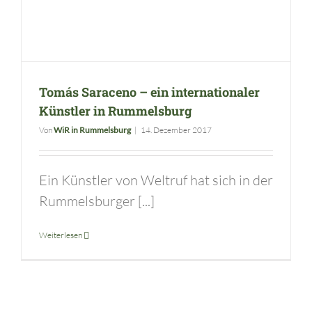
Tomás Saraceno – ein internationaler
Künstler in Rummelsburg
Von
WiR in Rummelsburg
|
14. Dezember 2017
Ein Künstler von Weltruf hat sich in der
Rummelsburger [...]
Weiterlesen