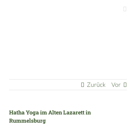
Zum
Inhalt
springen
Zurück
Vor
Hatha Yoga im Alten Lazarett in
Rummelsburg
Zeige