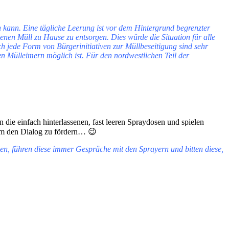
en kann. Eine tägliche Leerung ist vor dem Hintergrund begrenzter
genen Müll zu Hause zu entsorgen. Dies würde die Situation für alle
 jede Form von Bürgerinitiativen zur Müllbeseitigung sind sehr
n Mülleimern möglich ist. Für den nordwestlichen Teil der
die einfach hinterlassenen, fast leeren Spraydosen und spielen
 um den Dialog zu fördern… 😉
en, führen diese immer Gespräche mit den Sprayern und bitten diese,