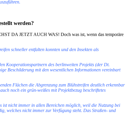
uszuführen.
stellt werden?
ICH WÄCHST DA JETZT AUCH WAS! Doch was ist, wenn das temporäre
fen schneller entfalten konnten und den Insekten als
 den Kooperationspartnern des berlinweiten Projekts (der Dt.
mige Beschilderung mit den wesentlichen Informationen vereinbart
gebenden Flächen die Abgrenzung zum Blühstreifen deutlich erkennbar
 auch noch ein grün-weißes mit Projektbezug beschriftetes
 ist nicht immer in allen Bereichen möglich, weil die Nutzung bei
ndig, welches nicht immer zur Verfügung steht. Das Straßen- und