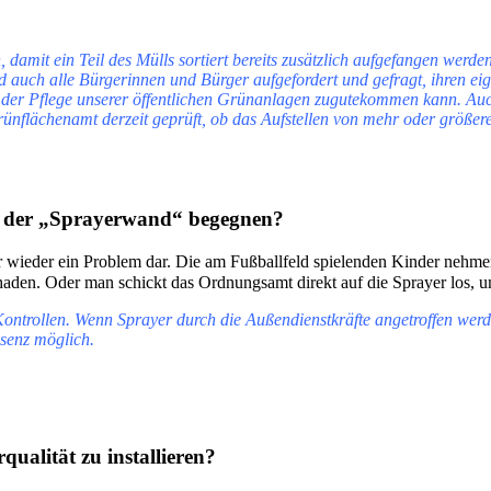
 damit ein Teil des Mülls sortiert bereits zusätzlich aufgefangen werd
nd auch alle Bürgerinnen und Bürger aufgefordert und gefragt, ihren ei
m der Pflege unserer öffentlichen Grünanlagen zugutekommen kann. Auch
nflächenamt derzeit geprüft, ob das Aufstellen von mehr oder größere
g der „Sprayerwand“ begegnen?
 wieder ein Problem dar. Die am Fußballfeld spielenden Kinder nehmen 
schaden. Oder man schickt das Ordnungsamt direkt auf die Sprayer los,
ontrollen. Wenn Sprayer durch die Außendienstkräfte angetroffen werd
äsenz möglich.
qualität zu installieren?