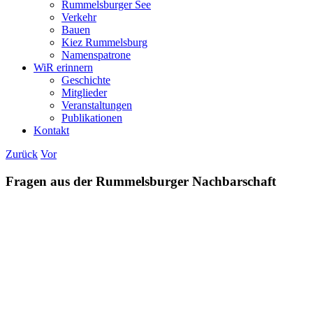
Rummelsburger See
Verkehr
Bauen
Kiez Rummelsburg
Namenspatrone
WiR erinnern
Geschichte
Mitglieder
Veranstaltungen
Publikationen
Kontakt
Zurück
Vor
Fragen aus der Rummelsburger Nachbarschaft
Zeige
grösseres
Bild