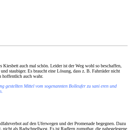
s Kiesbett auch mal schön. Leider ist der Weg wohl so beschaffen,
d staubiger. Es braucht eine Lösung, dass z. B. Fahrräder nicht
n hoffentlich auch wahr.
ng gestellten Mittel vom sogenannten Bolleufer zu sani eren und
n.
dfahrverbot auf den Uferwegen und der Promenade begegnen. Dazu
 nicht als Radschnellweg. Es ist Radlern zumutbar, die nahegelegene