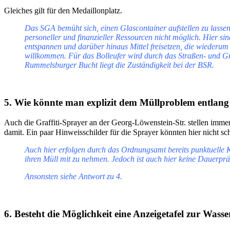
Gleiches gilt für den Medaillonplatz.
Das SGA bemüht sich, einen Glascontainer aufstellen zu lassen,
personeller und finanzieller Ressourcen nicht möglich. Hier si
entspannen und darüber hinaus Mittel freisetzen, die wiederu
willkommen. Für das Bolleufer wird durch das Straßen- und Grü
Rummelsburger Bucht liegt die Zuständigkeit bei der BSR.
5. Wie könnte man explizit dem Müllproblem entlan
Auch die Graffiti-Sprayer an der Georg-Löwenstein-Str. stellen immer
damit. Ein paar Hinweisschilder für die Sprayer könnten hier nicht 
Auch hier erfolgen durch das Ordnungsamt bereits punktuelle K
ihren Müll mit zu nehmen. Jedoch ist auch hier keine Dauerpr
Ansonsten siehe Antwort zu 4.
6. Besteht die Möglichkeit eine Anzeigetafel zur Wasser