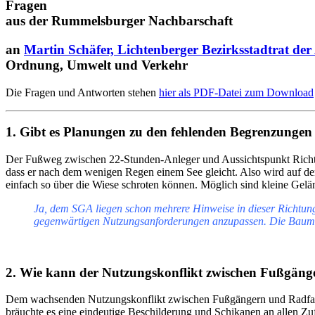
Fragen
aus der Rummelsburger Nachbarschaft
an
Martin Schäfer, Lichtenberger Bezirksstadtrat der 
Ordnung, Umwelt und Verkehr
Die Fragen und Antworten stehen
hier als PDF-Datei zum Download
1.
Gibt es Planungen zu den fehlenden Begrenzungen
Der Fußweg zwischen 22-Stunden-Anleger und Aussichtspunkt Richtung 
dass er nach dem wenigen Regen einem See gleicht. Also wird auf de
einfach so über die Wiese schroten können. Möglich sind kleine Gelä
Ja, dem SGA liegen schon mehrere Hinweise in dieser Richtung
gegenwärtigen Nutzungsanforderungen anzupassen. Die Baum
2.
Wie kann der Nutzungskonflikt zwischen Fußgäng
Dem wachsenden Nutzungskonflikt zwischen Fußgängern und Radfah
bräuchte es eine eindeutige Beschilderung und Schikanen an allen Z