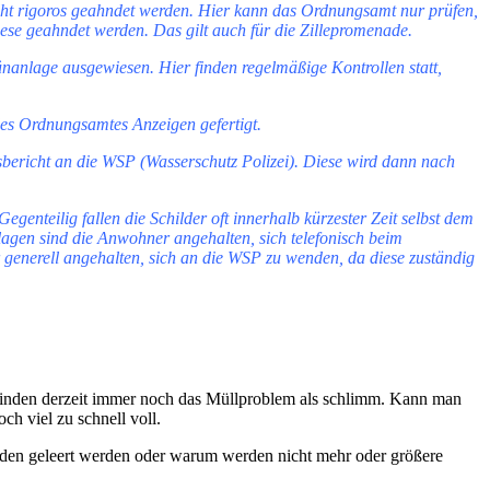
cht rigoros geahndet werden. Hier kann das Ordnungsamt nur prüfen,
ese geahndet werden. Das gilt auch für die Zillepromenade.
nanlage ausgewiesen. Hier finden regelmäßige Kontrollen statt,
es Ordnungsamtes Anzeigen gefertigt.
itsbericht an die WSP (Wasserschutz Polizei). Diese wird dann nach
enteilig fallen die Schilder oft innerhalb kürzester Zeit selbst dem
lagen sind die Anwohner angehalten, sich telefonisch beim
enerell angehalten, sich an die WSP zu wenden, da diese zuständig
inden derzeit immer noch das Müllproblem als schlimm. Kann man
h viel zu schnell voll.
nden geleert werden oder warum werden nicht mehr oder größere