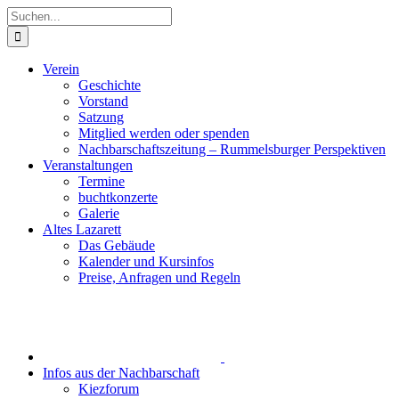
Zum
Suche
Inhalt
nach:
springen
Verein
Geschichte
Vorstand
Satzung
Mitglied werden oder spenden
Nachbarschaftszeitung – Rummelsburger Perspektiven
Veranstaltungen
Termine
buchtkonzerte
Galerie
Altes Lazarett
Das Gebäude
Kalender und Kursinfos
Preise, Anfragen und Regeln
Infos aus der Nachbarschaft
Kiezforum