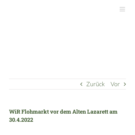
Zum
Inhalt
springen
Zurück
Vor
WiR Flohmarkt vor dem Alten Lazarett am
30.4.2022
Zeige