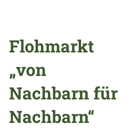
Flohmarkt
„von
Nachbarn für
Nachbarn“