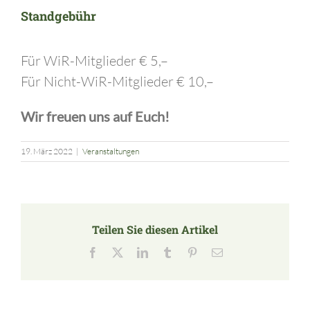
Standgebühr
Für WiR-Mitglieder € 5,–
Für Nicht-WiR-Mitglieder € 10,–
Wir freuen uns auf Euch!
19. März 2022
|
Veranstaltungen
Teilen Sie diesen Artikel
Facebook
X
LinkedIn
Tumblr
Pinterest
E-
Mail