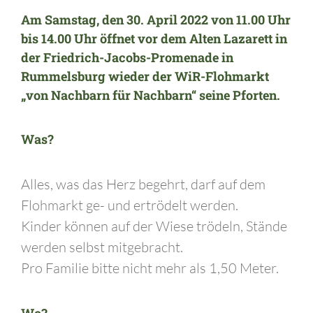
Am
Samstag, den 30. April 2022
von 11.00 Uhr
bis 14.00
Uhr öffnet vor dem
Alten Lazarett
in
der Friedrich-Jacobs-Promenade in
Rummelsburg
wieder der
WiR-Flohmarkt
„von Nachbarn für Nachbarn“
seine Pforten.
Was?
Alles, was das Herz begehrt, darf auf dem
Flohmarkt ge- und ertrödelt werden.
Kinder können auf der Wiese trödeln, Stände
werden selbst mitgebracht.
Pro Familie bitte nicht mehr als 1,50 Meter.
Wo?