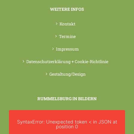
WEITERE INFOS
Kontakt
Termine
Impressum
Datenschutzerklärung + Cookie-Richtlinie
Gestaltung/Design
RUMMELSBURG IN BILDERN
SyntaxError: Unexpected token < in JSON at
position 0