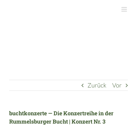
Zum
Inhalt
springen
Zurück
Vor
buchtkonzerte — Die Konzertreihe in der
Rummelsburger Bucht | Konzert Nr. 3
Zeige