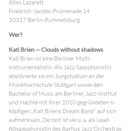
Altes Lazarett
Friedrich-Jacobs-Promenade 14
10317 Berlin-Rummelsburg
Wer?
Kati Brien — Clouds without shadows
Kati Brien ist eine Berliner Multi-
Instrumentalistin. Als Jazz-Saxophonistin
absolvierte sie ein Jungstudium an der
Musikhochschule Stuttgart sowie den
Bachelor of Music am Berliner Jazz-Institut
und machte mit ihrer 2010 gegründeten 6-
köpfigen „Kati Briens Dream Band“ auf sich
aufmerksam. Derzeit ist sie u. a. als Lead-
Altsaxophonistin des Aarhus Jazz Orchestras