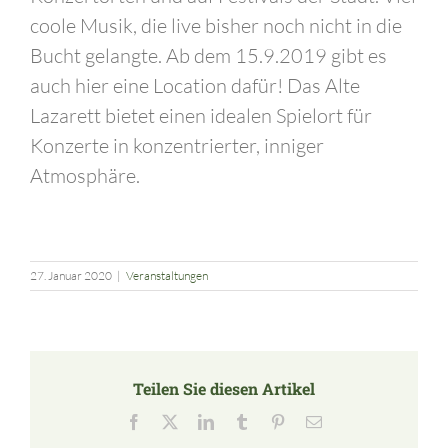
coole Musik, die live bisher noch nicht in die
Bucht gelangte. Ab dem 15.9.2019 gibt es
auch hier eine Location dafür! Das Alte
Lazarett bietet einen idealen Spielort für
Konzerte in konzentrierter, inniger
Atmosphäre.
27. Januar 2020
|
Veranstaltungen
Teilen Sie diesen Artikel
Facebook
X
LinkedIn
Tumblr
Pinterest
E-
Mail