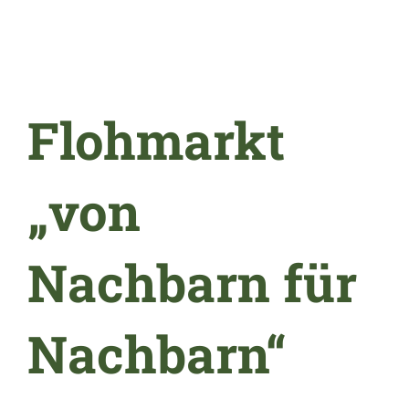
Flohmarkt
„von
Nachbarn für
Nachbarn“