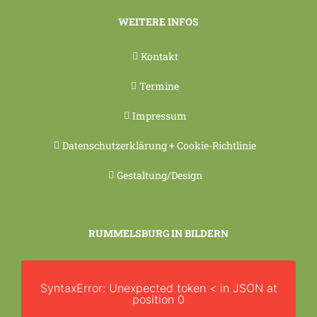
WEITERE INFOS
Kontakt
Termine
Impressum
Datenschutzerklärung + Cookie-Richtlinie
Gestaltung/Design
RUMMELSBURG IN BILDERN
SyntaxError: Unexpected token < in JSON at
position 0