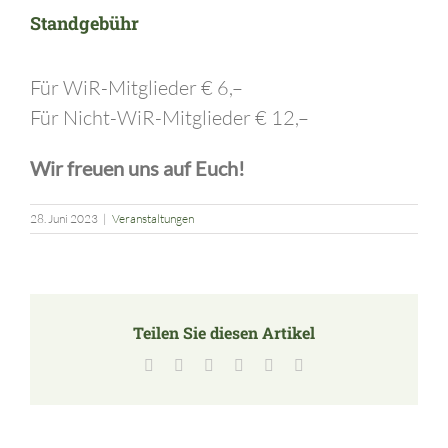
Standgebühr
Für WiR-Mitglieder € 6,–
Für Nicht-WiR-Mitglieder € 12,–
Wir freuen uns auf Euch!
28. Juni 2023
|
Veranstaltungen
Teilen Sie diesen Artikel
Facebook
X
LinkedIn
Tumblr
Pinterest
E-
Mail