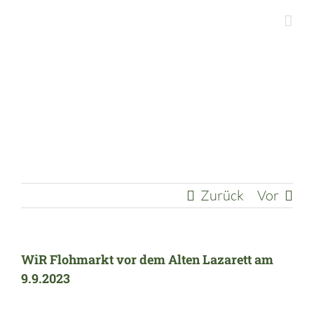
Zum
Inhalt
springen
Zurück
Vor
WiR Flohmarkt vor dem Alten Lazarett am
9.9.2023
Zeige