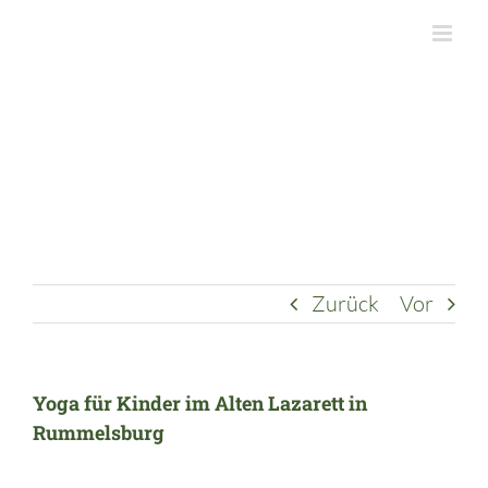
Zum
Inhalt
springen
Zurück
Vor
Yoga für Kinder im Alten Lazarett in
Rummelsburg
Zeige