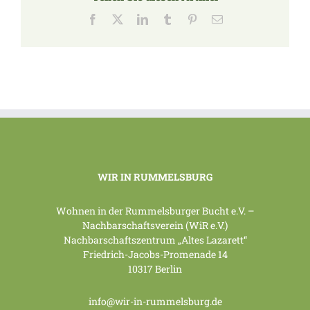
Facebook
X
LinkedIn
Tumblr
Pinterest
E-
Mail
WIR IN RUMMELSBURG
Wohnen in der Rummelsburger Bucht e.V. –
Nachbarschaftsverein (WiR e.V.)
Nachbarschaftszentrum „Altes Lazarett“
Friedrich-Jacobs-Promenade 14
10317 Berlin
info@wir-in-rummelsburg.de