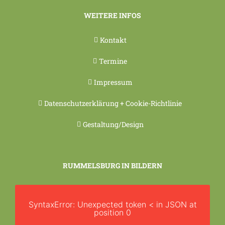
WEITERE INFOS
Kontakt
Termine
Impressum
Datenschutzerklärung + Cookie-Richtlinie
Gestaltung/Design
RUMMELSBURG IN BILDERN
SyntaxError: Unexpected token < in JSON at
position 0