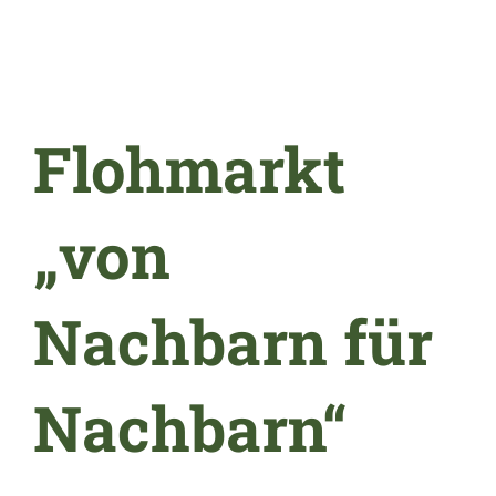
Flohmarkt
„von
Nachbarn für
Nachbarn“