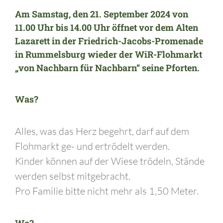
Am
Samstag, den 21. September 2024
von
11.00 Uhr bis 14.00
Uhr öffnet vor dem
Alten
Lazarett
in der Friedrich-Jacobs-Promenade
in Rummelsburg
wieder der
WiR-Flohmarkt
„von Nachbarn für Nachbarn“
seine Pforten.
Was?
Alles, was das Herz begehrt, darf auf dem
Flohmarkt ge- und ertrödelt werden.
Kinder können auf der Wiese trödeln, Stände
werden selbst mitgebracht.
Pro Familie bitte nicht mehr als 1,50 Meter.
Wo?