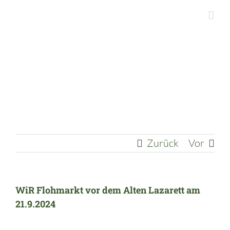
Zum
Inhalt
springen
Zurück
Vor
WiR Flohmarkt vor dem Alten Lazarett am
21.9.2024
Zeige