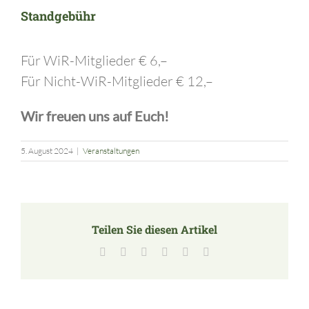
Standgebühr
Für WiR-Mitglieder € 6,–
Für Nicht-WiR-Mitglieder € 12,–
Wir freuen uns auf Euch!
5. August 2024
|
Veranstaltungen
Teilen Sie diesen Artikel
Facebook
X
LinkedIn
Tumblr
Pinterest
E-
Mail