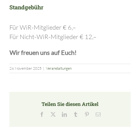
Standgebühr
Für WiR-Mitglieder € 6,–
Für Nicht-WiR-Mitglieder € 12,–
Wir freuen uns auf Euch!
24. November 2025
|
Veranstaltungen
Teilen Sie diesen Artikel
Facebook
X
LinkedIn
Tumblr
Pinterest
E-
Mail