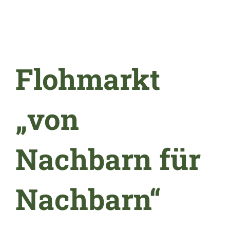
Flohmarkt
„von
Nachbarn für
Nachbarn“