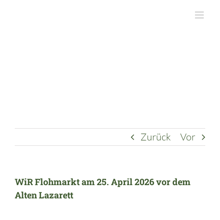
Zum
Inhalt
springen
Zurück
Vor
WiR Flohmarkt am 25. April 2026 vor dem
Alten Lazarett
Zeige