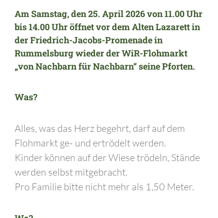
Am
Samstag, den 25. April 2026
von 11.00 Uhr
bis 14.00
Uhr öffnet vor dem
Alten Lazarett
in
der Friedrich-Jacobs-Promenade in
Rummelsburg
wieder der
WiR-Flohmarkt
„von Nachbarn für Nachbarn“
seine Pforten.
Was?
Alles, was das Herz begehrt, darf auf dem
Flohmarkt ge- und ertrödelt werden.
Kinder können auf der Wiese trödeln, Stände
werden selbst mitgebracht.
Pro Familie bitte nicht mehr als 1,50 Meter.