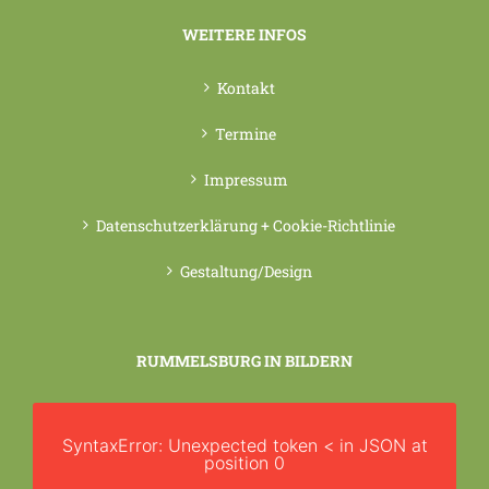
WEITERE INFOS
Kontakt
Termine
Impressum
Datenschutzerklärung + Cookie-Richtlinie
Gestaltung/Design
RUMMELSBURG IN BILDERN
SyntaxError: Unexpected token < in JSON at
position 0