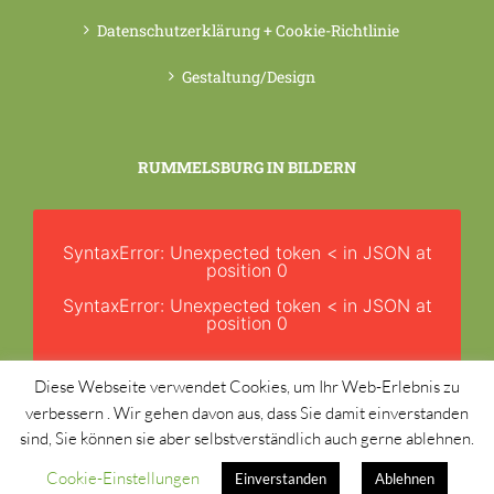
Datenschutzerklärung + Cookie-Richtlinie
Gestaltung/Design
RUMMELSBURG IN BILDERN
SyntaxError: Unexpected token < in JSON at
position 0
SyntaxError: Unexpected token < in JSON at
position 0
Diese Webseite verwendet Cookies, um Ihr Web-Erlebnis zu
verbessern . Wir gehen davon aus, dass Sie damit einverstanden
sind, Sie können sie aber selbstverständlich auch gerne ablehnen.
Cookie-Einstellungen
Einverstanden
Ablehnen