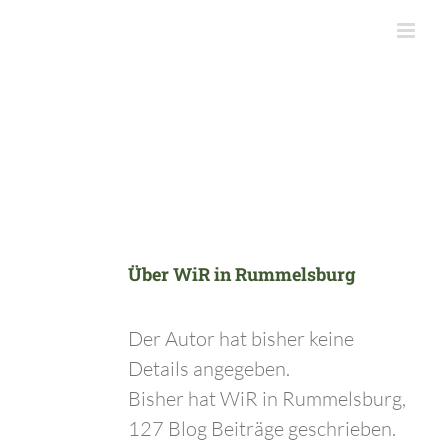
Zum
Inhalt
springen
Über
WiR in Rummelsburg
Der Autor hat bisher keine
Details angegeben.
Bisher hat WiR in Rummelsburg,
127 Blog Beiträge geschrieben.