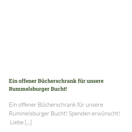
Ein offener Bücherschrank für unsere Rummelsburger Bucht!
Ein offener Bücherschrank für unsere
Rummelsburger Bucht!
Ein offener Bücherschrank für unsere
Rummelsburger Bucht! Spenden erwünscht!
Liebe [...]