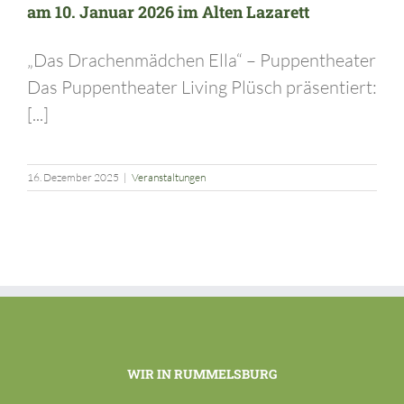
am 10. Januar 2026 im Alten Lazarett
„Das Drachenmädchen Ella“ – Puppentheater
Das Puppentheater Living Plüsch präsentiert:
[...]
16. Dezember 2025
|
Veranstaltungen
WIR IN RUMMELSBURG