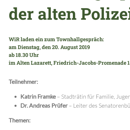
der alten Poliz
WiR laden ein zum Townhallgespräch:
am Dienstag, den 20. August 2019
ab 18.30 Uhr
im
Alten Lazarett
, Friedrich-Jacobs-Promenade 14
Teilnehmer:
Katrin Framke
– Stadträtin für Familie, Jug
Dr. Andreas Prüfer
– Leiter des Senatorenbü
Themen: