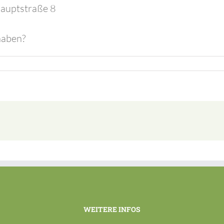
Hauptstraße 8
haben?
WEITERE INFOS