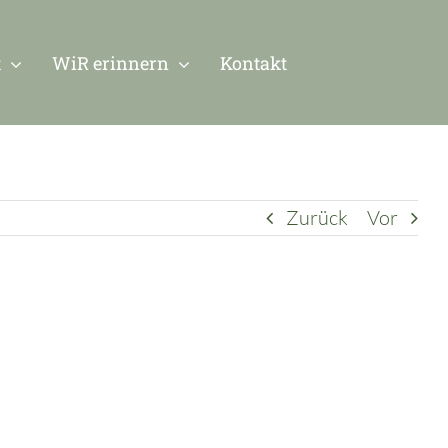
t
WiR erinnern
Kontakt
Zurück
Vor