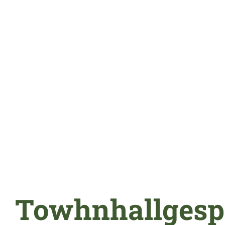
Towhnhallgespr