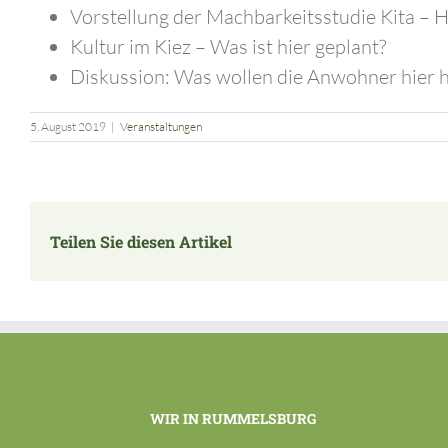
Vorstellung der Machbarkeitsstudie Kita – 
Kultur im Kiez – Was ist hier geplant?
Diskussion: Was wollen die Anwohner hier 
5. August 2019
|
Veranstaltungen
Teilen Sie diesen Artikel
WIR IN RUMMELSBURG