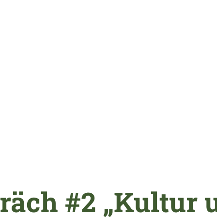
äch #2 „Kultur 