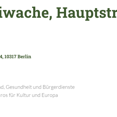
eiwache, Hauptst
, 10317 Berlin
end, Gesundheit und Bürgerdienste
ros für Kultur und Europa