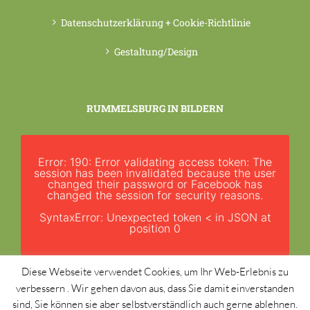
Datenschutzerklärung + Cookie-Richtlinie
Gestaltung/Design
RUMMELSBURG IN BILDERN
Error: 190: Error validating access token: The
session has been invalidated because the user
changed their password or Facebook has
changed the session for security reasons.
SyntaxError: Unexpected token < in JSON at
position 0
Diese Webseite verwendet Cookies, um Ihr Web-Erlebnis zu
verbessern . Wir gehen davon aus, dass Sie damit einverstanden
sind, Sie können sie aber selbstverständlich auch gerne ablehnen.