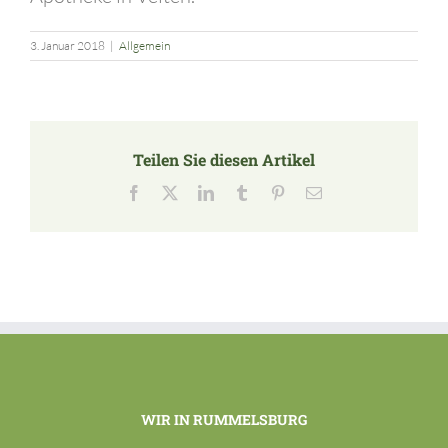
3. Januar 2018
|
Allgemein
Teilen Sie diesen Artikel
Facebook
X
LinkedIn
Tumblr
Pinterest
E-
Mail
WIR IN RUMMELSBURG