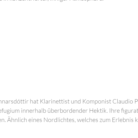
narsdóttir hat Klarinettist und Komponist Claudio 
 Refugium innerhalb überbordender Hektik. Ihre fig
. Ähnlich eines Nordlichtes, welches zum Erlebnis k