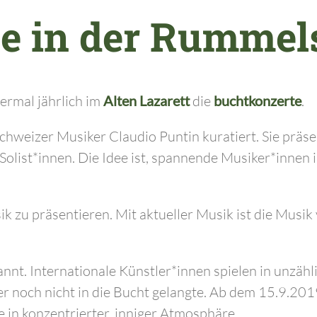
he in der Rummel
ermal jährlich im
Alten Lazarett
die
buchtkonzerte
.
chweizer Musiker Claudio Puntin kuratiert. Sie präs
Solist*innen. Die Idee ist, spannende Musiker*innen i
sik zu präsentieren. Mit aktueller Musik ist die Musi
annt. Internationale Künstler*innen spielen in unzäh
sher noch nicht in die Bucht gelangte. Ab dem 15.9.201
te in konzentrierter, inniger Atmosphäre.