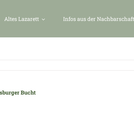
Altes Lazarett
Infos aus der Nachbarschaf
lsburger Bucht