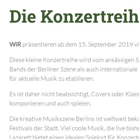
Die Konzertrei
WiR
präsentieren ab dem 15. September 2019 vi
Diese kleine Konzertreihe wird vom ansässigen S
Bands der Berliner Szene als auch internationale 
für aktuelle Musik zu etablieren.
Es ist daher nicht beabsichtigt, Covers oder Klas
komponieren und auch spielen.
Die kreative Musikszene Berlins ist weltweit bek
Festivals der Stadt. Viel coole Musik, die live bi
Lazarett bietet einen idealen Spielort für Konzer