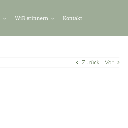
t
WiR erinnern
Kontakt
Zurück
Vor