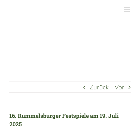
Zum
Inhalt
springen
Zurück
Vor
16. Rummelsburger Festspiele am 19. Juli
2025
Zeige