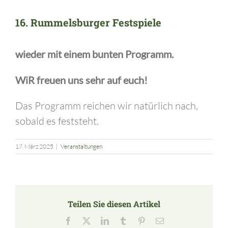
16. Rummelsburger Festspiele
wieder mit einem bunten Programm.
WiR freuen uns sehr auf euch!
Das Programm reichen wir natürlich nach,
sobald es feststeht.
17. März 2025
|
Veranstaltungen
Teilen Sie diesen Artikel
Facebook
X
LinkedIn
Tumblr
Pinterest
E-