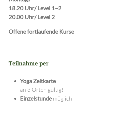
18.20 Uhr/
Level 1–2
20.00 Uhr/
Level 2
Offene fortlaufende Kurse
Teilnahme per
Yoga Zeitkart
e
an 3 Orten gültig!
Einzelstunde
möglich