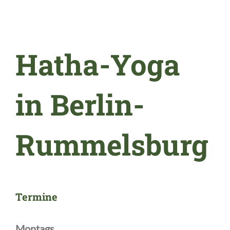
Hatha-Yoga
in Berlin-
Rummelsburg
Termine
Montags