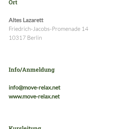
Ort
Altes Lazarett
Friedrich-Jacobs-Promenade 14
10317 Berlin
Info/Anmeldung
info@move-relax.net
www.move-relax.net
Kursleitung