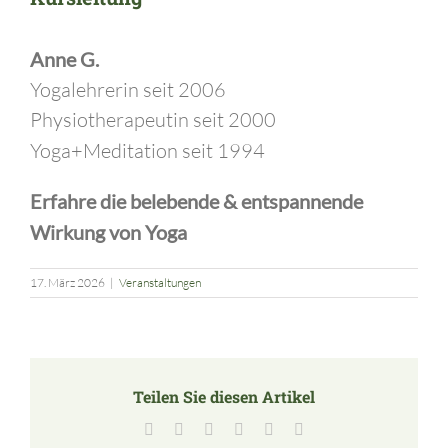
Anne G.
Yogalehrerin seit 2006
Physiotherapeutin seit 2000
Yoga+Meditation seit 1994
Erfahre die belebende
& entspannende
Wirkung von Yoga
17. März 2026
|
Veranstaltungen
Teilen Sie diesen Artikel
Facebook
X
LinkedIn
Tumblr
Pinterest
E-
Mail